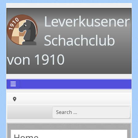
Leverkusener
Schachclub
von 1910
Home