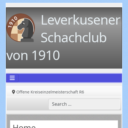
Leverkusener
Schachclub
von 1910
Offene Kreiseinzelmeisterschaft R6
Home