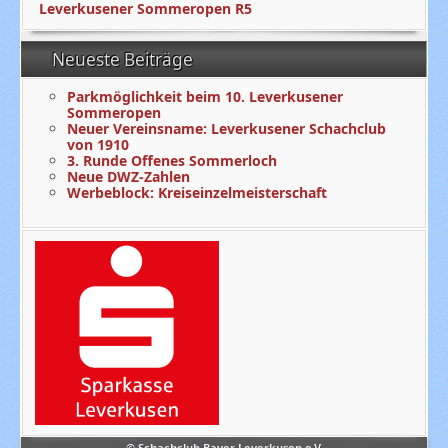
Leverkusener Sommeropen R5
Neueste Beiträge
Parkmöglichkeit beim 10. Leverkusener
Sommeropen
Neuer Vereinsname: Leverkusener Schachclub
von 1910
3. Runde Offenes Sommerloch
Neue DWZ-Zahlen
Werbeblock: Kreiseinzelmeisterschaft
© Schachclub Bayer Leverkusen e.V.