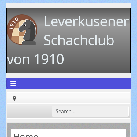
Leverkusener
Schachclub
von 1910
Home