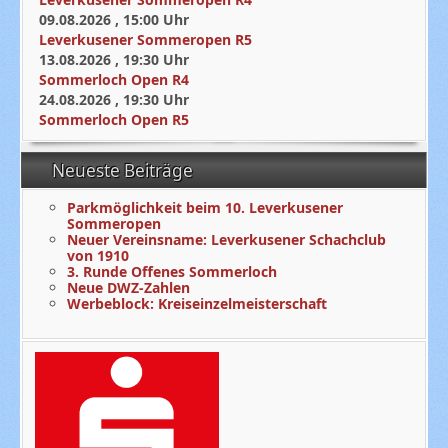
09.08.2026
,
15:00
Uhr
Leverkusener Sommeropen R5
13.08.2026
,
19:30
Uhr
Sommerloch Open R4
24.08.2026
,
19:30
Uhr
Sommerloch Open R5
Neueste Beiträge
Parkmöglichkeit beim 10. Leverkusener
Sommeropen
Neuer Vereinsname: Leverkusener Schachclub
von 1910
3. Runde Offenes Sommerloch
Neue DWZ-Zahlen
Werbeblock: Kreiseinzelmeisterschaft