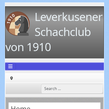
Leverkusener
Schachclub
von 1910
Home