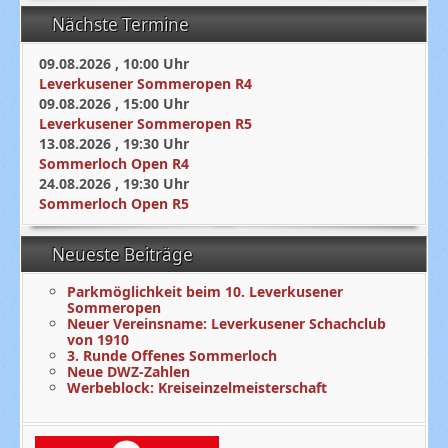
Nächste Termine
09.08.2026
,
10:00
Uhr
Leverkusener Sommeropen R4
09.08.2026
,
15:00
Uhr
Leverkusener Sommeropen R5
13.08.2026
,
19:30
Uhr
Sommerloch Open R4
24.08.2026
,
19:30
Uhr
Sommerloch Open R5
Neueste Beiträge
Parkmöglichkeit beim 10. Leverkusener
Sommeropen
Neuer Vereinsname: Leverkusener Schachclub
von 1910
3. Runde Offenes Sommerloch
Neue DWZ-Zahlen
Werbeblock: Kreiseinzelmeisterschaft