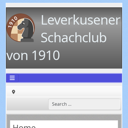
Leverkusener
Schachclub
von 1910
Home