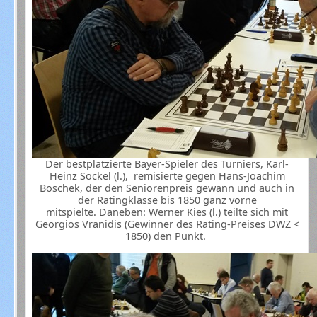
Der bestplatzierte Bayer-Spieler des Turniers, Karl-
Heinz Sockel (l.), remisierte gegen Hans-Joachim
Boschek, der den Seniorenpreis gewann und auch in
der Ratingklasse bis 1850 ganz vorne
mitspielte. Daneben: Werner Kies (l.) teilte sich mit
Georgios Vranidis (Gewinner des Rating-Preises DWZ <
1850) den Punkt.