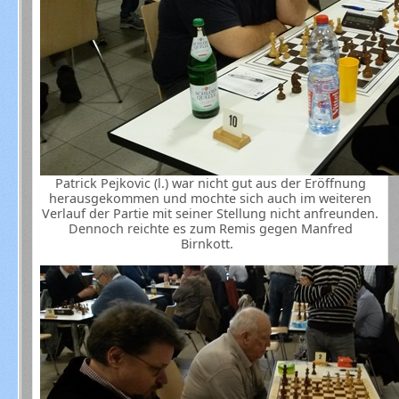
Patrick Pejkovic (l.) war nicht gut aus der Eröffnung
herausgekommen und mochte sich auch im weiteren
Verlauf der Partie mit seiner Stellung nicht anfreunden.
Dennoch reichte es zum Remis gegen Manfred
Birnkott.