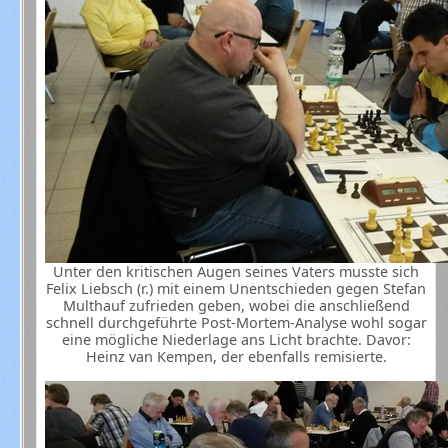
Unter den kritischen Augen seines Vaters musste sich
Felix Liebsch (r.) mit einem Unentschieden gegen Stefan
Multhauf zufrieden geben, wobei die anschließend
schnell durchgeführte Post-Mortem-Analyse wohl sogar
eine mögliche Niederlage ans Licht brachte. Davor:
Heinz van Kempen, der ebenfalls remisierte.