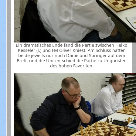
Ein dramatisches Ende fand die Partie zwischen Heiko
Kesseler (l.) und FM Oliver Kniest. Am Schluss hatten
beide jeweils nur noch Dame und Springer auf dem
Brett, und die Uhr entschied die Partie zu Ungunsten
des hohen Favoriten.