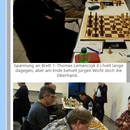
Spannung an Brett 1: Thomas Lemanczyk (l.) hielt lange
dagegen, aber am Ende behielt Jürgen Wicht doch die
Oberhand.