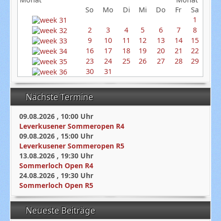
So
Mo
Di
Mi
Do
Fr
Sa
1
2
3
4
5
6
7
8
9
10
11
12
13
14
15
16
17
18
19
20
21
22
23
24
25
26
27
28
29
30
31
Nächste Termine
09.08.2026
,
10:00
Uhr
Leverkusener Sommeropen R4
09.08.2026
,
15:00
Uhr
Leverkusener Sommeropen R5
13.08.2026
,
19:30
Uhr
Sommerloch Open R4
24.08.2026
,
19:30
Uhr
Sommerloch Open R5
Neueste Beiträge