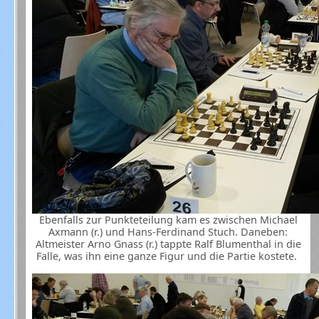
Ebenfalls zur Punkteteilung kam es zwischen Michael
Axmann (r.) und Hans-Ferdinand Stuch. Daneben:
Altmeister Arno Gnass (r.) tappte Ralf Blumenthal in die
Falle, was ihn eine ganze Figur und die Partie kostete.