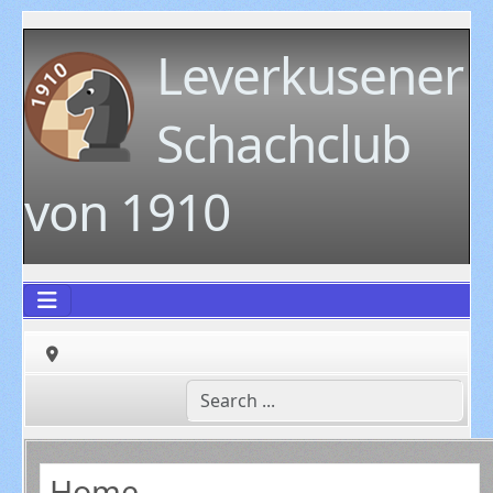
Leverkusener
Schachclub
von 1910
Home