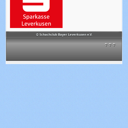
© Schachclub Bayer Leverkusen e.V.
↑↑↑