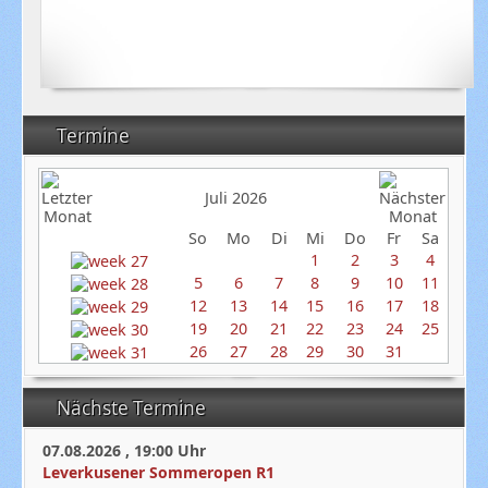
Termine
Juli 2026
So
Mo
Di
Mi
Do
Fr
Sa
1
2
3
4
5
6
7
8
9
10
11
12
13
14
15
16
17
18
19
20
21
22
23
24
25
26
27
28
29
30
31
Nächste Termine
07.08.2026
,
19:00
Uhr
Leverkusener Sommeropen R1