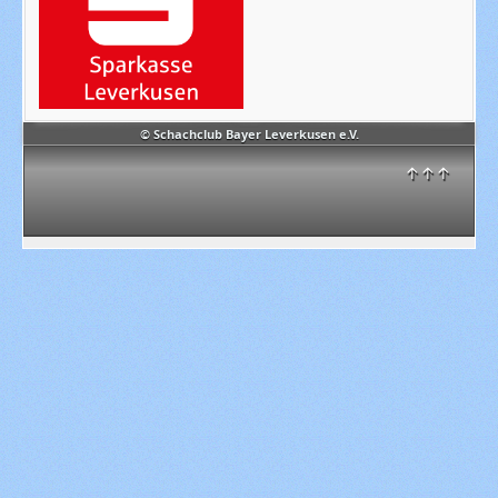
© Schachclub Bayer Leverkusen e.V.
↑↑↑