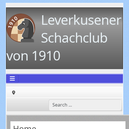
Leverkusener
Schachclub
von 1910
Home