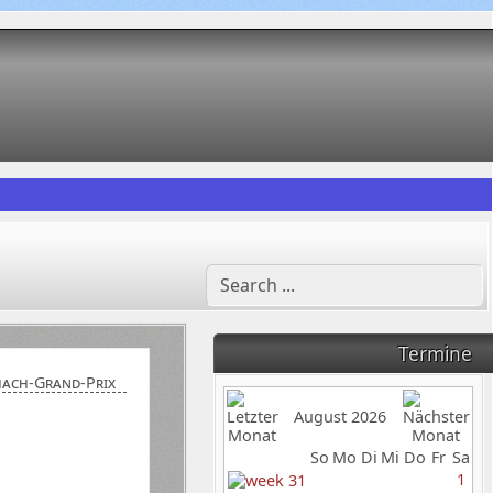
Termine
hach-Grand-Prix
August 2026
So
Mo
Di
Mi
Do
Fr
Sa
1