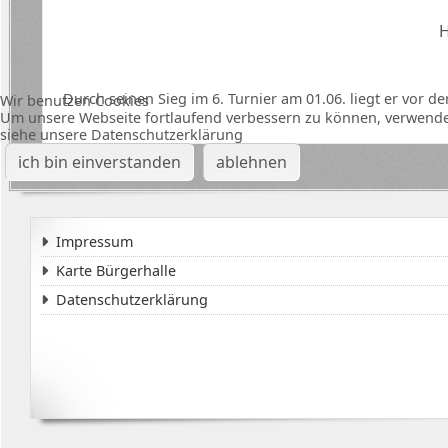
H
Durch seinen Sieg im 6. Turnier am 01.06. liegt er vor 
Wir benutzen Cookies
Um unsere Webseite fortlaufend verbessern zu können, verwende
siehe unsere Datenschutzerklärung
ich bin einverstanden
ablehnen
Impressum
Karte Bürgerhalle
Datenschutzerklärung