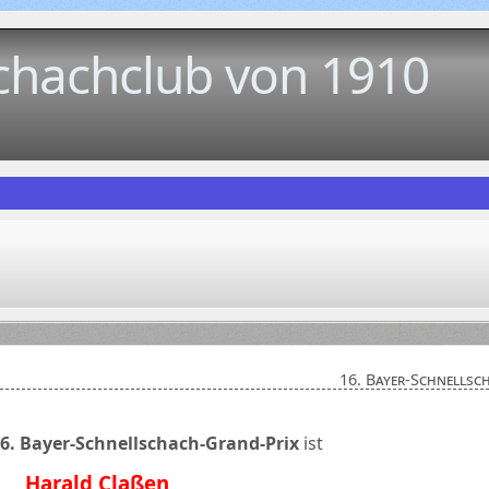
chachclub von 1910
16. Bayer-Schnellsc
6. Bayer-Schnellschach-Grand-Prix
ist
Harald Claßen