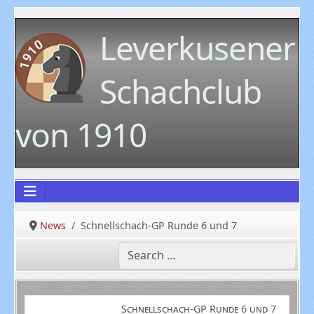
Leverkusener
Schachclub
von 1910
News
Schnellschach-GP Runde 6 und 7
Schnellschach-GP Runde 6 und 7