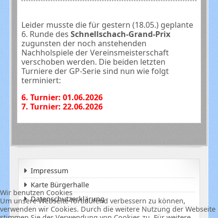
Leider musste die für gestern (18.05.) geplante
6. Runde des
Schnellschach-Grand-Prix
zugunsten der noch anstehenden
Nachholspiele der Vereinsmeisterschaft
verschoben werden. Die beiden letzten
Turniere der GP-Serie sind nun wie folgt
terminiert:
6. Turnier: 01.06.2026
7. Turnier: 22.06.2026
Impressum
Karte Bürgerhalle
Wir benutzen Cookies
Datenschutzerklärung
Um unsere Webseite fortlaufend verbessern zu können,
verwenden wir Cookies. Durch die weitere Nutzung der Webseite
stimmen Sie der Verwendung von Cookies zu. Für weitere