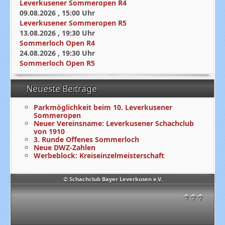
Leverkusener Sommeropen R4
09.08.2026
,
15:00
Uhr
Leverkusener Sommeropen R5
13.08.2026
,
19:30
Uhr
Sommerloch Open R4
24.08.2026
,
19:30
Uhr
Sommerloch Open R5
Neueste Beiträge
Parkmöglichkeit beim 10. Leverkusener
Sommeropen
Neuer Vereinsname: Leverkusener Schachclub
von 1910
3. Runde Offenes Sommerloch
Neue DWZ-Zahlen
Werbeblock: Kreiseinzelmeisterschaft
© Schachclub Bayer Leverkusen e.V.
↑↑↑