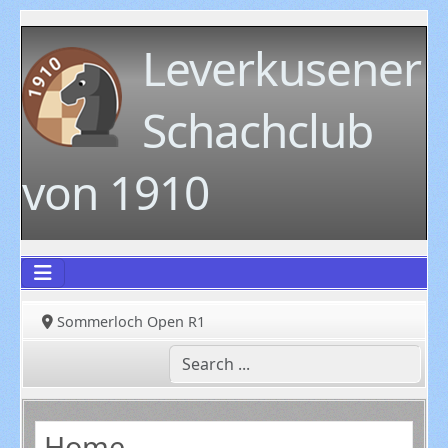
Leverkusener
Schachclub
von 1910
Sommerloch Open R1
Home