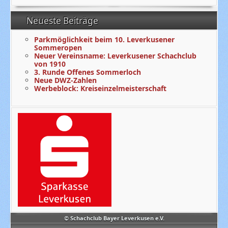
Neueste Beiträge
Parkmöglichkeit beim 10. Leverkusener
Sommeropen
Neuer Vereinsname: Leverkusener Schachclub
von 1910
3. Runde Offenes Sommerloch
Neue DWZ-Zahlen
Werbeblock: Kreiseinzelmeisterschaft
© Schachclub Bayer Leverkusen e.V.