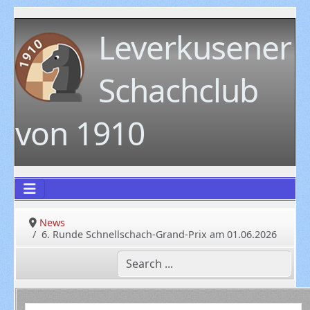
Leverkusener
Schachclub
von 1910
News
6. Runde Schnellschach-Grand-Prix am 01.06.2026