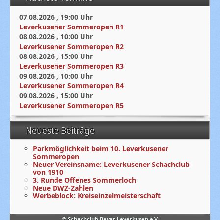
07.08.2026
,
19:00
Uhr
Leverkusener Sommeropen R1
08.08.2026
,
10:00
Uhr
Leverkusener Sommeropen R2
08.08.2026
,
15:00
Uhr
Leverkusener Sommeropen R3
09.08.2026
,
10:00
Uhr
Leverkusener Sommeropen R4
09.08.2026
,
15:00
Uhr
Leverkusener Sommeropen R5
Neueste Beiträge
Parkmöglichkeit beim 10. Leverkusener
Sommeropen
Neuer Vereinsname: Leverkusener Schachclub
von 1910
3. Runde Offenes Sommerloch
Neue DWZ-Zahlen
Werbeblock: Kreiseinzelmeisterschaft
© Schachclub Bayer Leverkusen e.V.