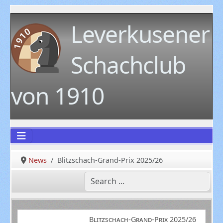
Leverkusener
Schachclub
von 1910
News
Blitzschach-Grand-Prix 2025/26
Blitzschach-Grand-Prix 2025/26