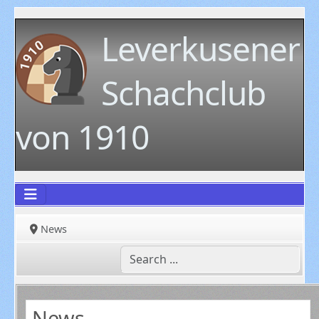
Leverkusener
Schachclub
von 1910
News
News