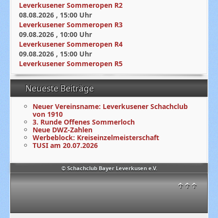
Leverkusener Sommeropen R2
08.08.2026
,
15:00
Uhr
Leverkusener Sommeropen R3
09.08.2026
,
10:00
Uhr
Leverkusener Sommeropen R4
09.08.2026
,
15:00
Uhr
Leverkusener Sommeropen R5
Neueste Beiträge
Neuer Vereinsname: Leverkusener Schachclub
von 1910
3. Runde Offenes Sommerloch
Neue DWZ-Zahlen
Werbeblock: Kreiseinzelmeisterschaft
TUSI am 20.07.2026
© Schachclub Bayer Leverkusen e.V.
↑↑↑