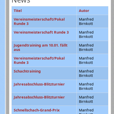
Titel
Autor
Vereinsmeisterschaft/Pokal
Manfred
Runde 3
Birnkott
Vereinsmeisterschaft Runde 3
Manfred
Birnkott
Jugendtraining am 10.01. fällt
Manfred
aus
Birnkott
Vereinsmeisterschaft/Pokal
Manfred
Runde 3
Birnkott
Schachtraining
Manfred
Birnkott
Jahresabschluss-Blitzturnier
Manfred
Birnkott
Jahresabschluss-Blitzturnier
Manfred
Birnkott
Schnellschach-Grand-Prix
Manfred