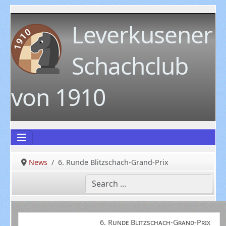
Leverkusener
Schachclub
von 1910
News
6. Runde Blitzschach-Grand-Prix
6. Runde Blitzschach-Grand-Prix