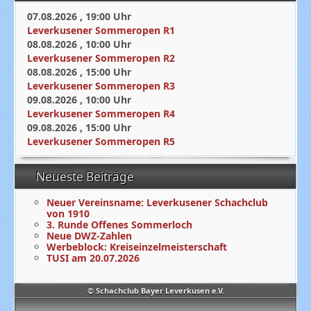
07.08.2026
,
19:00
Uhr
Leverkusener Sommeropen R1
08.08.2026
,
10:00
Uhr
Leverkusener Sommeropen R2
08.08.2026
,
15:00
Uhr
Leverkusener Sommeropen R3
09.08.2026
,
10:00
Uhr
Leverkusener Sommeropen R4
09.08.2026
,
15:00
Uhr
Leverkusener Sommeropen R5
Neueste Beiträge
Neuer Vereinsname: Leverkusener Schachclub
von 1910
3. Runde Offenes Sommerloch
Neue DWZ-Zahlen
Werbeblock: Kreiseinzelmeisterschaft
TUSI am 20.07.2026
© Schachclub Bayer Leverkusen e.V.