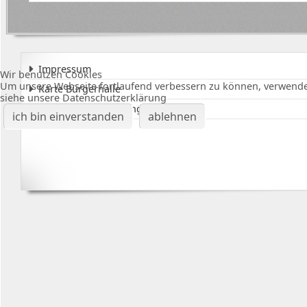
Impressum
Wir benutzen Cookies
Um unsere Webseite fortlaufend verbessern zu können, verwende
Karte Bürgerhalle
siehe unsere Datenschutzerklärung
Datenschutzerklärung
ich bin einverstanden
ablehnen