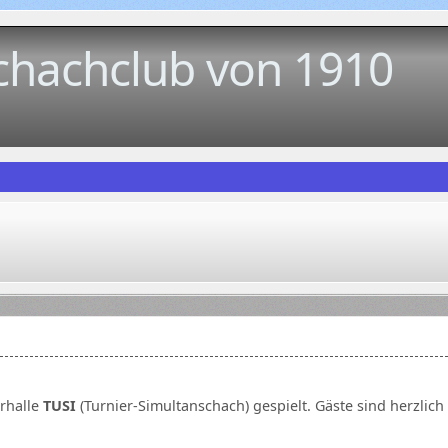
chachclub von 1910
rhalle
TUSI
(Turnier-Simultanschach) gespielt. Gäste sind herzlic