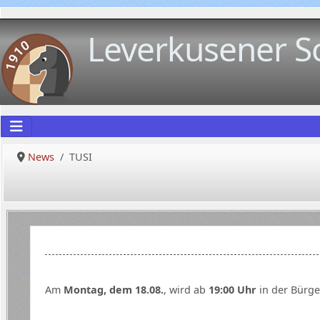
Leverkusener S
News
TUSI
Am
Montag, dem 18.08.
, wird ab
19:00 Uhr
in der Bürge