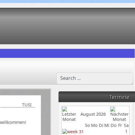
Termine
TUSI
August 2026
h willkommen!
So
Mo
Di
Mi
Do
Fr
Sa
1