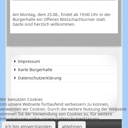
Am Montag, dem 25.08., findet ab 19:00 Uhr in der
Bürgerhalle ein Offenes Blitzschachturnier statt.
Gäste sind herzlich willkommen.
Impressum
Karte Bürgerhalle
Datenschutzerklärung
Wir benutzen Cookies
Um unsere Webseite fortlaufend verbessern zu können,
verwenden wir Cookies. Durch die weitere Nutzung der Webseite
stimmen Sie der Verwendung von Cookies zu. Für weitere
Informationen siehe unsere Datenschutzerklärung
Termine
ich bin einverstanden
ablehnen