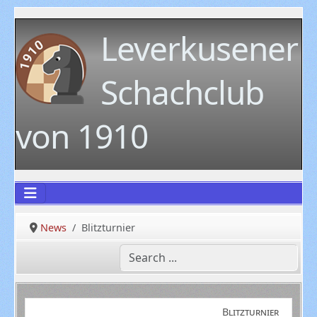
Leverkusener
Schachclub
von 1910
News
Blitzturnier
Blitzturnier