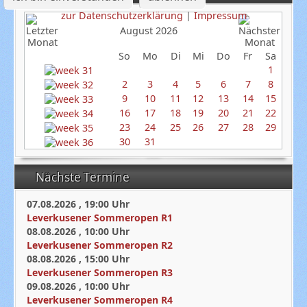
zur Datenschutzerklärung
|
Impressum
August 2026
So
Mo
Di
Mi
Do
Fr
Sa
1
2
3
4
5
6
7
8
9
10
11
12
13
14
15
16
17
18
19
20
21
22
23
24
25
26
27
28
29
30
31
Nächste Termine
07.08.2026
,
19:00
Uhr
Leverkusener Sommeropen R1
08.08.2026
,
10:00
Uhr
Leverkusener Sommeropen R2
08.08.2026
,
15:00
Uhr
Leverkusener Sommeropen R3
09.08.2026
,
10:00
Uhr
Leverkusener Sommeropen R4