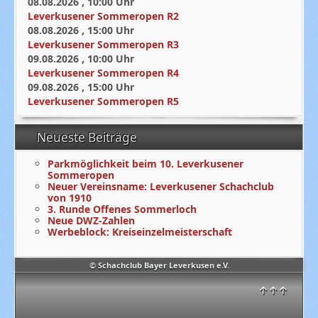
08.08.2026
,
10:00
Uhr
Leverkusener Sommeropen R2
08.08.2026
,
15:00
Uhr
Leverkusener Sommeropen R3
09.08.2026
,
10:00
Uhr
Leverkusener Sommeropen R4
09.08.2026
,
15:00
Uhr
Leverkusener Sommeropen R5
Neueste Beiträge
Parkmöglichkeit beim 10. Leverkusener
Sommeropen
Neuer Vereinsname: Leverkusener Schachclub
von 1910
3. Runde Offenes Sommerloch
Neue DWZ-Zahlen
Werbeblock: Kreiseinzelmeisterschaft
© Schachclub Bayer Leverkusen e.V.
↑↑↑